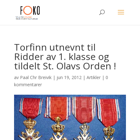
Torfinn utnevnt til
Ridder av 1. klasse og
tildelt St. Olavs Orden !
av
Paal Chr Breivik
|
jun 19, 2012
|
Artikler
|
0
kommentarer