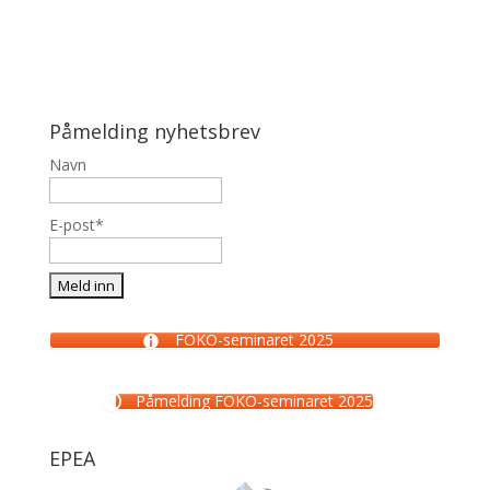
Påmelding nyhetsbrev
Navn
E-post*
FOKO-seminaret 2025
Påmelding FOKO-seminaret 2025
EPEA