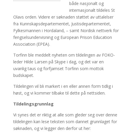
både nasjonalt og
internasjonalt tildeles St
Olavs orden. Videre er søknaden støttet av uttalelser
fra Kunnskapsdepartementet, Justisdepartementet,
Fylkesmannen i Hordaland, – samt Nordisk nettverk for
fengselsundervisning og European Prison Education
Association (EPEA).
Torfinn ble meddelt nyheten om tildelingen av FOKO-
leder Hilde Larsen på Skype i dag, og det var en
uvanlig taus og forfjamset Torfinn som mottok
budskapet.
Tildelingen vil bli markert i en eller annen form tidlig i
høst, og vi kommer tilbake til dette på nettsiden.
Tildelingsgrunnlag
Vi synes det er riktig at alle som gleder seg over denne
tildelingen kan lese teksten som dannet grunnlaget for
søknaden, og vi legger den derfor ut her: