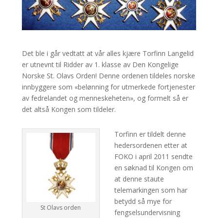
Det ble i går vedtatt at vår alles kjære Torfinn Langelid
er utnevnt til Ridder av 1. klasse av Den Kongelige
Norske St. Olavs Orden! Denne ordenen tildeles norske
innbyggere som «belønning for utmerkede fortjenester
av fedrelandet og menneskeheten», og formelt så er
det altså Kongen som tildeler.
Torfinn er tildelt denne
hedersordenen etter at
FOKO i april 2011 sendte
en søknad til Kongen om
at denne staute
telemarkingen som har
betydd så mye for
St Olavs orden
fengselsundervisning