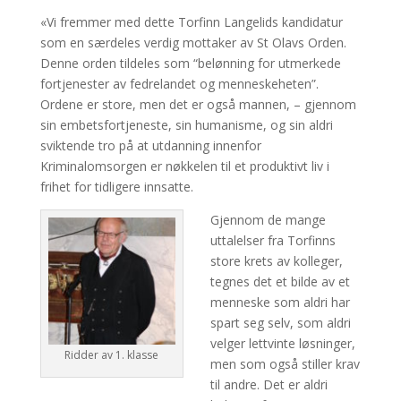
«Vi fremmer med dette Torfinn Langelids kandidatur
som en særdeles verdig mottaker av St Olavs Orden.
Denne orden tildeles som “belønning for utmerkede
fortjenester av fedrelandet og menneskeheten”.
Ordene er store, men det er også mannen, – gjennom
sin embetsfortjeneste, sin humanisme, og sin aldri
sviktende tro på at utdanning innenfor
Kriminalomsorgen er nøkkelen til et produktivt liv i
frihet for tidligere innsatte.
Gjennom de mange
uttalelser fra Torfinns
store krets av kolleger,
tegnes det et bilde av et
menneske som aldri har
spart seg selv, som aldri
velger lettvinte løsninger,
Ridder av 1. klasse
men som også stiller krav
til andre. Det er aldri