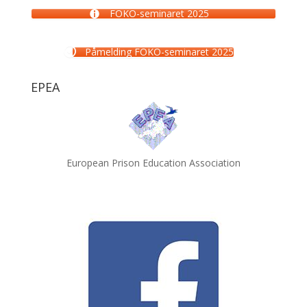
FOKO-seminaret 2025
Påmelding FOKO-seminaret 2025
EPEA
European Prison Education Association