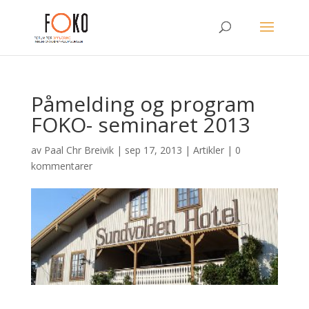
Påmelding og program
FOKO- seminaret 2013
av
Paal Chr Breivik
|
sep 17, 2013
|
Artikler
|
0
kommentarer