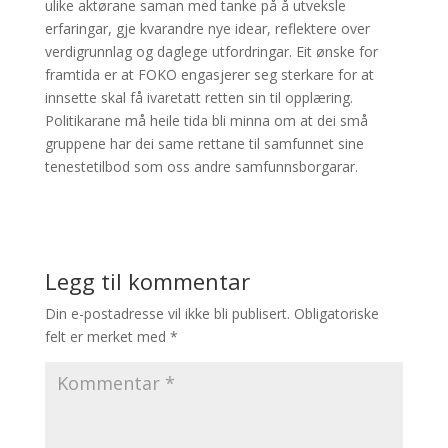
ulike aktørane saman med tanke på å utveksle
erfaringar, gje kvarandre nye idear, reflektere over
verdigrunnlag og daglege utfordringar. Eit ønske for
framtida er at FOKO engasjerer seg sterkare for at
innsette skal få ivaretatt retten sin til opplæring.
Politikarane må heile tida bli minna om at dei små
gruppene har dei same rettane til samfunnet sine
tenestetilbod som oss andre samfunnsborgarar.
Legg til kommentar
Din e-postadresse vil ikke bli publisert.
Obligatoriske
felt er merket med
*