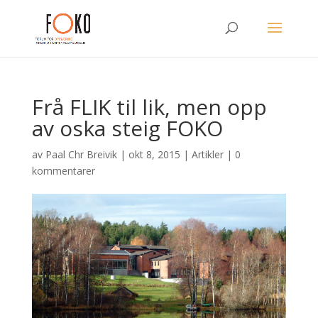
Frå FLIK til lik, men opp
av oska steig FOKO
av
Paal Chr Breivik
|
okt 8, 2015
|
Artikler
|
0
kommentarer