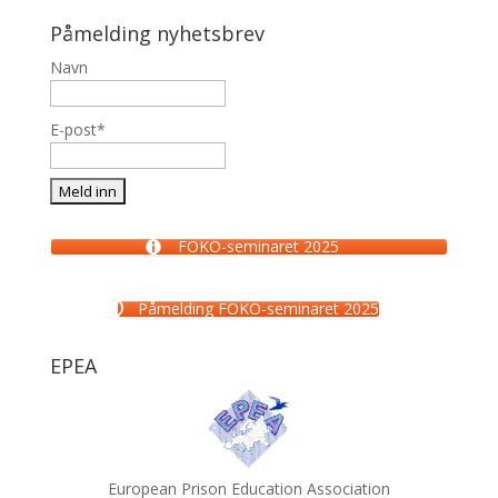
Påmelding nyhetsbrev
Navn
E-post*
FOKO-seminaret 2025
Påmelding FOKO-seminaret 2025
EPEA
European Prison Education Association