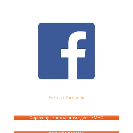
Foko på Facebook
Opplæring i kriminalomsorgen - FMHO