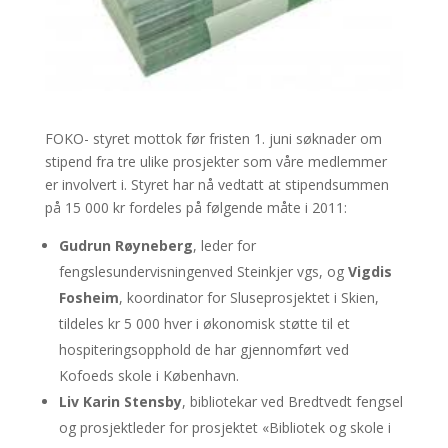
FOKO- styret mottok før fristen 1. juni søknader om
stipend fra tre ulike prosjekter som våre medlemmer
er involvert i. Styret har nå vedtatt at stipendsummen
på 15 000 kr fordeles på følgende måte i 2011:
Gudrun Røyneberg
, leder for
fengslesundervisningenved Steinkjer vgs, og
Vigdis
Fosheim
, koordinator for Sluseprosjektet i Skien,
tildeles kr 5 000 hver i økonomisk støtte til et
hospiteringsopphold de har gjennomført ved
Kofoeds skole i København.
Liv Karin Stensby
, bibliotekar ved Bredtvedt fengsel
og prosjektleder for prosjektet «Bibliotek og skole i