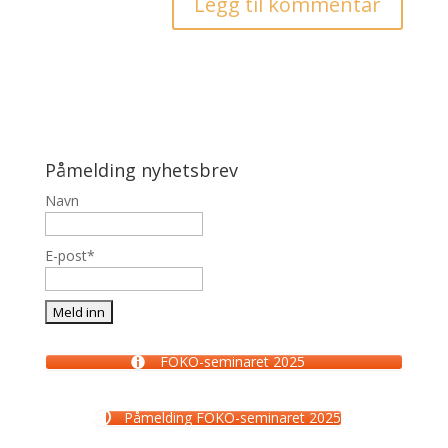
Påmelding nyhetsbrev
Navn
E-post*
FOKO-seminaret 2025
Påmelding FOKO-seminaret 2025