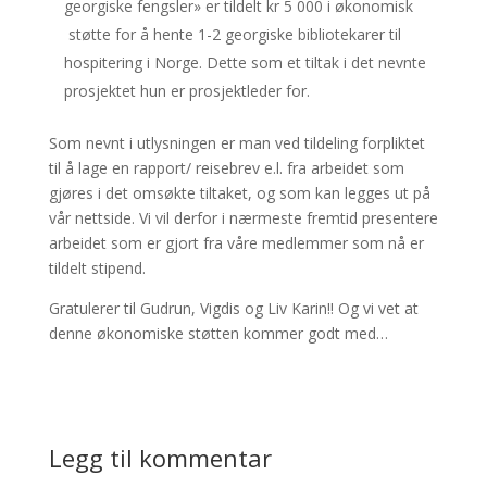
georgiske fengsler» er tildelt kr 5 000 i økonomisk
støtte for å hente 1-2 georgiske bibliotekarer til
hospitering i Norge. Dette som et tiltak i det nevnte
prosjektet hun er prosjektleder for.
Som nevnt i utlysningen er man ved tildeling forpliktet
til å lage en rapport/ reisebrev e.l. fra arbeidet som
gjøres i det omsøkte tiltaket, og som kan legges ut på
vår nettside. Vi vil derfor i nærmeste fremtid presentere
arbeidet som er gjort fra våre medlemmer som nå er
tildelt stipend.
Gratulerer til Gudrun, Vigdis og Liv Karin!! Og vi vet at
denne økonomiske støtten kommer godt med…
Legg til kommentar