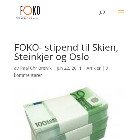
FOKO- stipend til Skien,
Steinkjer og Oslo
av
Paal Chr Breivik
|
jun 22, 2011
|
Artikler
|
0
kommentarer