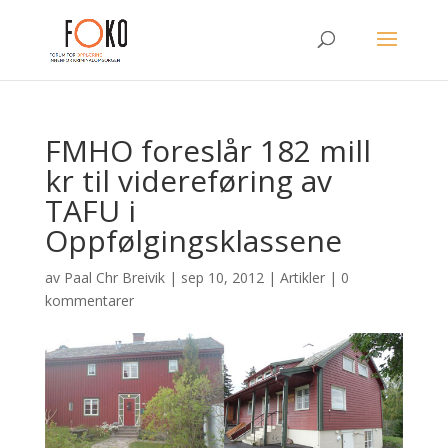
FMHO foreslår 182 mill
kr til videreføring av
TAFU i
Oppfølgingsklassene
av
Paal Chr Breivik
|
sep 10, 2012
|
Artikler
|
0
kommentarer