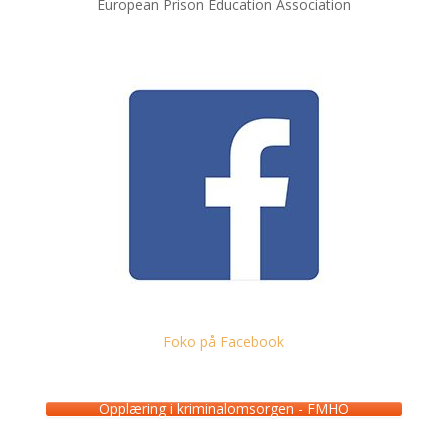
European Prison Education Association
Foko på Facebook
Opplæring i kriminalomsorgen - FMHO