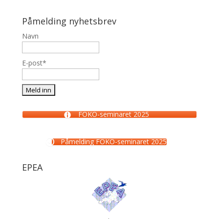
Påmelding nyhetsbrev
Navn
E-post*
FOKO-seminaret 2025
Påmelding FOKO-seminaret 2025
EPEA