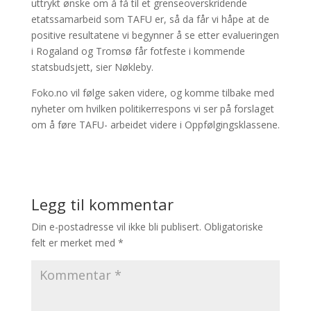
uttrykt ønske om å få til et grenseoverskridende
etatssamarbeid som TAFU er, så da får vi håpe at de
positive resultatene vi begynner å se etter evalueringen
i Rogaland og Tromsø får fotfeste i kommende
statsbudsjett, sier Nøkleby.
Foko.no vil følge saken videre, og komme tilbake med
nyheter om hvilken politikerrespons vi ser på forslaget
om å føre TAFU- arbeidet videre i Oppfølgingsklassene.
Legg til kommentar
Din e-postadresse vil ikke bli publisert.
Obligatoriske
felt er merket med
*