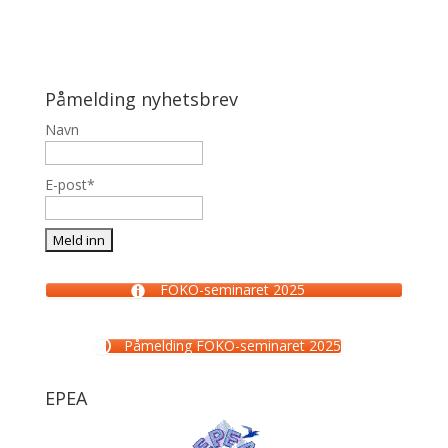
Påmelding nyhetsbrev
Navn
E-post*
FOKO-seminaret 2025
Påmelding FOKO-seminaret 2025
EPEA