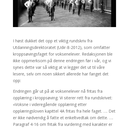
I høst dukket det opp et viktig rundskriv fra
Utdanningsdirektoratet (Udir-8-2012), som omfatter
kroppsøvingsfaget for voksenelever. Redaksjonen ble
ikke oppmerksom på denne endringen før i vår, og vi
synes dette var så viktig at vi legger det ut til våre
lesere, selv om noen sikkert allerede har fanget det
opp:
Endringen går ut på at voksenelever nå fritas fra
opplæring i kroppsøving. Vi siterer rett fra rundskrivet:
«Voksne i videregående opplæring etter
opplæringsloven kapittel 4A fritas fra hele faget. …. Det
er ikke nødvendig å fatte et enkeltvedtak om dette. ….
Paragraf 4-16 om fritak fra vurdering med karakter er