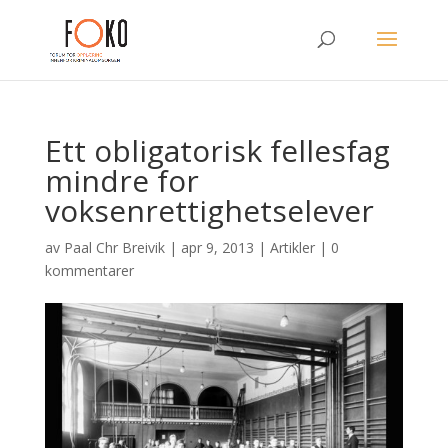
Ett obligatorisk fellesfag
mindre for
voksenrettighetselever
av
Paal Chr Breivik
|
apr 9, 2013
|
Artikler
|
0
kommentarer