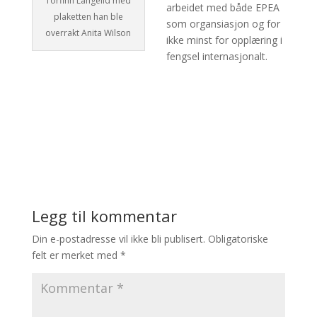
Torfinn Langelid med
arbeidet med både EPEA
plaketten han ble
som organsiasjon og for
overrakt Anita Wilson
ikke minst for opplæring i
fengsel internasjonalt.
Legg til kommentar
Din e-postadresse vil ikke bli publisert.
Obligatoriske
felt er merket med
*