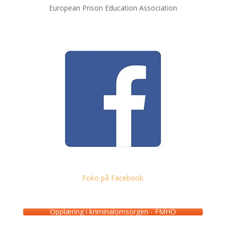
European Prison Education Association
Foko på Facebook
Opplæring i kriminalomsorgen - FMHO