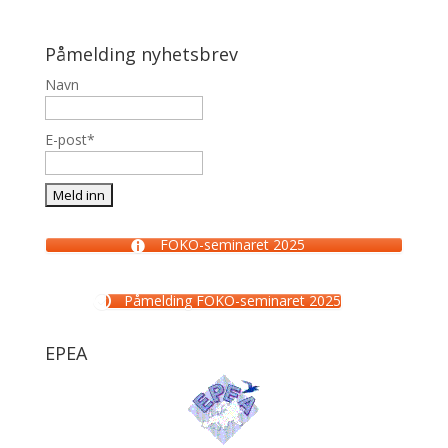
Påmelding nyhetsbrev
Navn
E-post*
FOKO-seminaret 2025
Påmelding FOKO-seminaret 2025
EPEA