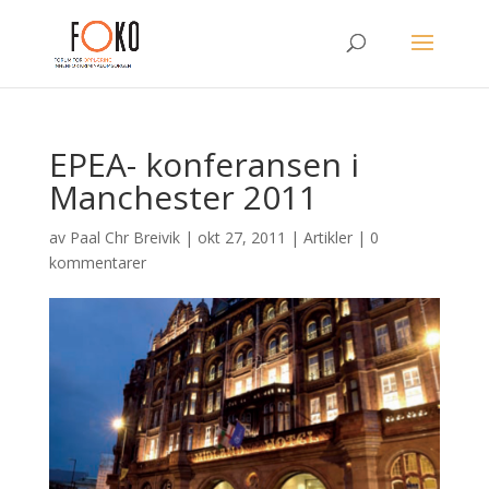
EPEA- konferansen i
Manchester 2011
av
Paal Chr Breivik
|
okt 27, 2011
|
Artikler
|
0
kommentarer