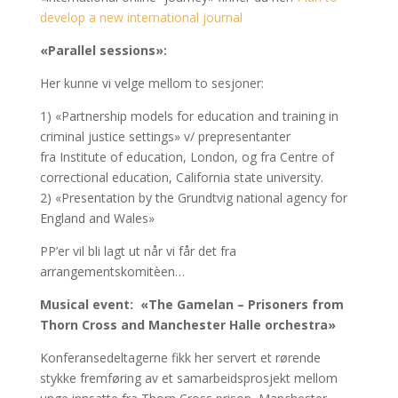
develop a new international journal
«Parallel sessions»:
Her kunne vi velge mellom to sesjoner:
1) «Partnership models for education and training in
criminal justice settings» v/ prepresentanter
fra Institute of education, London, og fra Centre of
correctional education, California state university.
2) «Presentation by the Grundtvig national agency for
England and Wales»
PP’er vil bli lagt ut når vi får det fra
arrangementskomitèen…
Musical event: «The Gamelan – Prisoners from
Thorn Cross and Manchester Halle orchestra»
Konferansedeltagerne fikk her servert et rørende
stykke fremføring av et samarbeidsprosjekt mellom