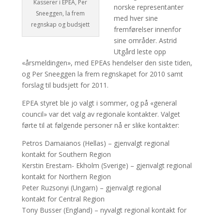
Kasserer i EPEA, Per
norske representanter
Sneeggen, la frem
med hver sine
regnskap og budsjett
fremførelser innenfor
sine områder. Astrid
Utgård leste opp
«årsmeldingen», med EPEAs hendelser den siste tiden,
og Per Sneeggen la frem regnskapet for 2010 samt
forslag til budsjett for 2011.
EPEA styret ble jo valgt i sommer, og på «general
council» var det valg av regionale kontakter. Valget
førte til at følgende personer nå er slike kontakter:
Petros Damaianos (Hellas) – gjenvalgt regional
kontakt for Southern Region
Kerstin Erestam- Ekholm (Sverige) – gjenvalgt regional
kontakt for Northern Region
Peter Ruzsonyi (Ungarn) – gjenvalgt regional
kontakt for Central Region
Tony Busser (England) – nyvalgt regional kontakt for