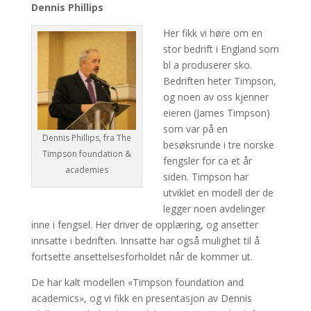
Dennis Phillips
Her fikk vi høre om en
stor bedrift i England som
bl a produserer sko.
Bedriften heter Timpson,
og noen av oss kjenner
eieren (James Timpson)
som var på en
Dennis Phillips, fra The
besøksrunde i tre norske
Timpson foundation &
fengsler for ca et år
academies
siden. Timpson har
utviklet en modell der de
legger noen avdelinger
inne i fengsel. Her driver de opplæring, og ansetter
innsatte i bedriften. Innsatte har også mulighet til å
fortsette ansettelsesforholdet når de kommer ut.
De har kalt modellen «Timpson foundation and
academics», og vi fikk en presentasjon av Dennis