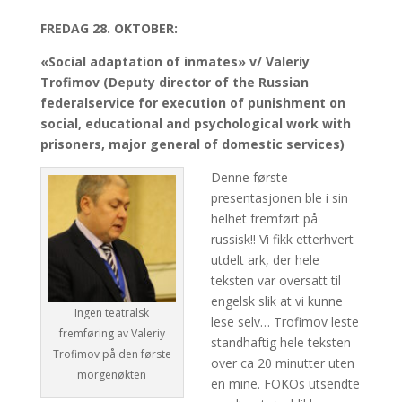
FREDAG 28. OKTOBER:
«Social adaptation of inmates» v/ Valeriy
Trofimov (Deputy director of the Russian
federalservice for execution of punishment on
social, educational and psychological work with
prisoners, major general of domestic services)
Denne første
presentasjonen ble i sin
helhet fremført på
russisk!! Vi fikk etterhvert
utdelt ark, der hele
teksten var oversatt til
engelsk slik at vi kunne
Ingen teatralsk
lese selv… Trofimov leste
fremføring av Valeriy
standhaftig hele teksten
Trofimov på den første
over ca 20 minutter uten
morgenøkten
en mine. FOKOs utsendte