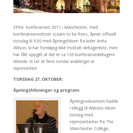
EPEA- konferansen 2011 i Manchester, med
konferansemottoet «Learn to be free», åpnet offisielt
torsdag kl 9.00 med åpningshilsen fra leder Anita
Wilson. Vi har foreløpig ikke mottatt deltagerliste, men
har fått oppgitt at det er ca 150 konferansedeltagere
tilstede. Vi ser at flere norske avdelinger er
representert.
TORSDAG 27. OKTOBER:
Åpningshilsninger og program:
Åpningssekvensen hadde
i tillegg til Wilsons hilsen
innslag med
representanter fra The
Manchester College,