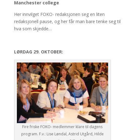
Manchester college
Her innvilget FOKO- redaksjonen seg en liten
redaksjonell pause, og her får man bare tenke seg til
hva som skjedde…
LØRDAG 29. OKTOBER:
Fire friske FOKO- medlemmer klare til dagens
program. F.v.: Lise Løndal, Astrid Utgård, Hilde