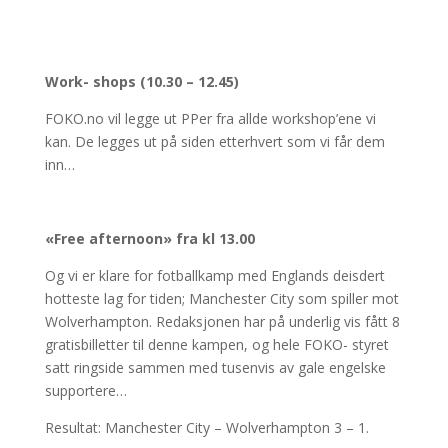
Work- shops (10.30 – 12.45)
FOKO.no vil legge ut PPer fra allde workshop’ene vi
kan. De legges ut på siden etterhvert som vi får dem
inn…
«Free afternoon» fra kl 13.00
Og vi er klare for fotballkamp med Englands deisdert
hotteste lag for tiden; Manchester City som spiller mot
Wolverhampton. Redaksjonen har på underlig vis fått 8
gratisbilletter til denne kampen, og hele FOKO- styret
satt ringside sammen med tusenvis av gale engelske
supportere…
Resultat: Manchester City – Wolverhampton 3 – 1.