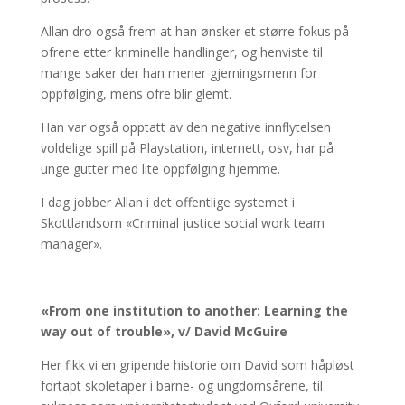
Allan dro også frem at han ønsker et større fokus på
ofrene etter kriminelle handlinger, og henviste til
mange saker der han mener gjerningsmenn for
oppfølging, mens ofre blir glemt.
Han var også opptatt av den negative innflytelsen
voldelige spill på Playstation, internett, osv, har på
unge gutter med lite oppfølging hjemme.
I dag jobber Allan i det offentlige systemet i
Skottlandsom «Criminal justice social work team
manager».
«From one institution to another: Learning the
way out of trouble», v/ David McGuire
Her fikk vi en gripende historie om David som håpløst
fortapt skoletaper i barne- og ungdomsårene, til