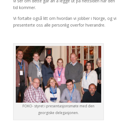
vi ser om dette går an å legge ut på nettsiden når den
tid kommer.
Vi fortalte også litt om hvordan vi jobber i Norge, og vi
presenterte oss alle personlig overfor hverandre.
FOKO- styret i presentasjonsmøte med den
georgiske delegasjonen.