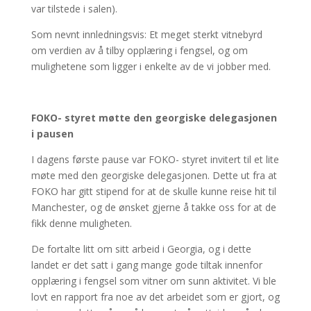
var tilstede i salen).
Som nevnt innledningsvis: Et meget sterkt vitnebyrd
om verdien av å tilby opplæring i fengsel, og om
mulighetene som ligger i enkelte av de vi jobber med.
FOKO- styret møtte den georgiske delegasjonen
i pausen
I dagens første pause var FOKO- styret invitert til et lite
møte med den georgiske delegasjonen. Dette ut fra at
FOKO har gitt stipend for at de skulle kunne reise hit til
Manchester, og de ønsket gjerne å takke oss for at de
fikk denne muligheten.
De fortalte litt om sitt arbeid i Georgia, og i dette
landet er det satt i gang mange gode tiltak innenfor
opplæring i fengsel som vitner om sunn aktivitet. Vi ble
lovt en rapport fra noe av det arbeidet som er gjort, og