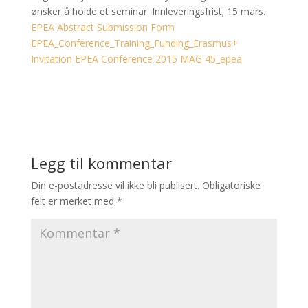
ønsker å holde et seminar.
Innleveringsfrist
;
15 mars
.
EPEA Abstract Submission Form
EPEA_Conference_Training_Funding_Erasmus+
Invitation EPEA Conference 2015
MAG 45_epea
Legg til kommentar
Din e-postadresse vil ikke bli publisert.
Obligatoriske
felt er merket med
*