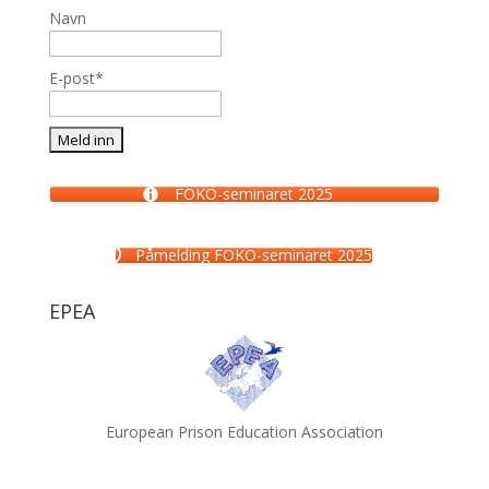
Navn
E-post*
FOKO-seminaret 2025
Påmelding FOKO-seminaret 2025
EPEA
European Prison Education Association