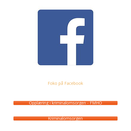
Foko på Facebook
Opplæring i kriminalomsorgen - FMHO
Kriminalomsorgen