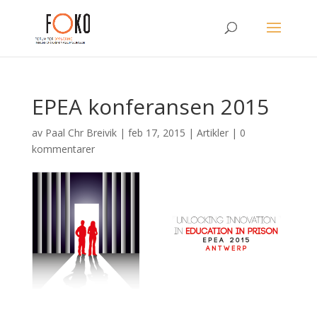
EPEA konferansen 2015
av
Paal Chr Breivik
|
feb 17, 2015
|
Artikler
|
0
kommentarer