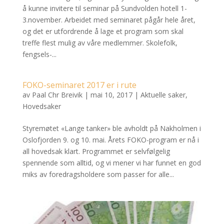
å kunne invitere til seminar på Sundvolden hotell 1-
3.november. Arbeidet med seminaret pågår hele året,
og det er utfordrende å lage et program som skal
treffe flest mulig av våre medlemmer. Skolefolk,
fengsels-...
FOKO-seminaret 2017 er i rute
av
Paal Chr Breivik
|
mai 10, 2017
|
Aktuelle saker
,
Hovedsaker
Styremøtet «Lange tanker» ble avholdt på Nakholmen i
Oslofjorden 9. og 10. mai. Årets FOKO-program er nå i
all hovedsak klart. Programmet er selvfølgelig
spennende som alltid, og vi mener vi har funnet en god
miks av foredragsholdere som passer for alle...