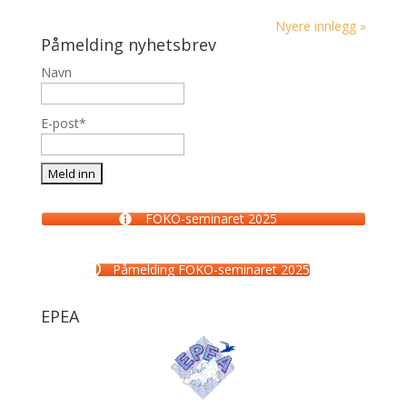
Nyere innlegg »
Påmelding nyhetsbrev
Navn
E-post*
FOKO-seminaret 2025
Påmelding FOKO-seminaret 2025
EPEA