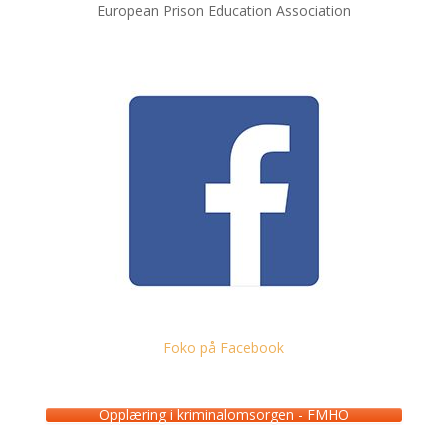
European Prison Education Association
Foko på Facebook
Opplæring i kriminalomsorgen - FMHO