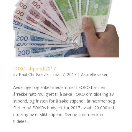
FOKO-stipend 2017
av
Paal Chr Breivik
|
mar 7, 2017
|
Aktuelle saker
Avdelinger og enkeltmedlemmer i FOKO har i en
årrekke hatt mulighet til å søke FOKO om tildeling av
stipend, og fristen for å søke stipend i år nærmer seg.
Det er på FOKOs budsjett for 2017 avsatt 20 000 kr til
utdeling av et slikt stipend. Denne summen kan
tildeles...