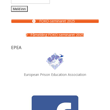
FOKO-seminaret 2025
Påmelding FOKO-seminaret 2025
EPEA
European Prison Education Association