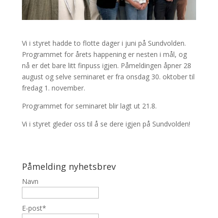
Vi i styret hadde to flotte dager i juni på Sundvolden.
Programmet for årets happening er nesten i mål, og
nå er det bare litt finpuss igjen. Påmeldingen åpner 28
august og selve seminaret er fra onsdag 30. oktober til
fredag 1. november.
Programmet for seminaret blir lagt ut 21.8.
Vi i styret gleder oss til å se dere igjen på Sundvolden!
Påmelding nyhetsbrev
Navn
E-post*