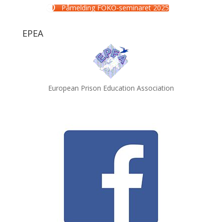
Påmelding FOKO-seminaret 2025
EPEA
European Prison Education Association