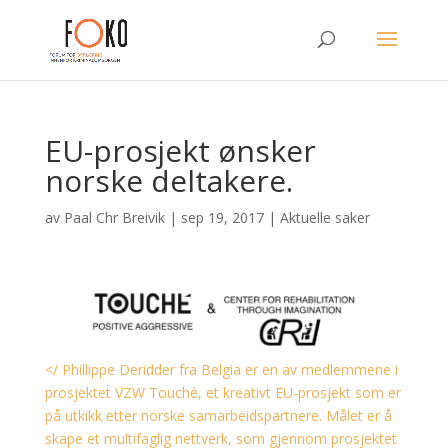
EU-prosjekt ønsker
norske deltakere.
av
Paal Chr Breivik
|
sep 19, 2017
|
Aktuelle saker
</ Phillippe Deridder fra Belgia er en av medlemmene i
prosjektet VZW Touché, et kreativt EU-prosjekt som er
på utkikk etter norske samarbeidspartnere. Målet er å
skape et multifaglig nettverk, som gjennom prosjektet